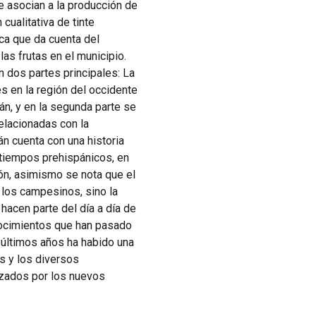
 asocian a la producción de
 cualitativa de tinte
ica que da cuenta del
las frutas en el municipio.
en dos partes principales: La
es en la región del occidente
n, y en la segunda parte se
elacionadas con la
n cuenta con una historia
 tiempos prehispánicos, en
ón, asimismo se nota que el
 los campesinos, sino la
hacen parte del día a día de
ocimientos que han pasado
 últimos años ha habido una
s y los diversos
zados por los nuevos