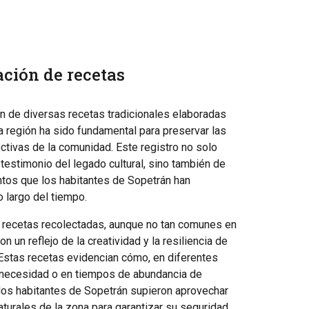
ción de recetas
n de diversas recetas tradicionales elaboradas
la región ha sido fundamental para preservar las
tivas de la comunidad. Este registro no solo
testimonio del legado cultural, sino también de
tos que los habitantes de Sopetrán han
lo largo del tiempo.
 recetas recolectadas, aunque no tan comunes en
son un reflejo de la creatividad y la resiliencia de
Estas recetas evidencian cómo, en diferentes
ecesidad o en tiempos de abundancia de
, los habitantes de Sopetrán supieron aprovechar
aturales de la zona para garantizar su seguridad