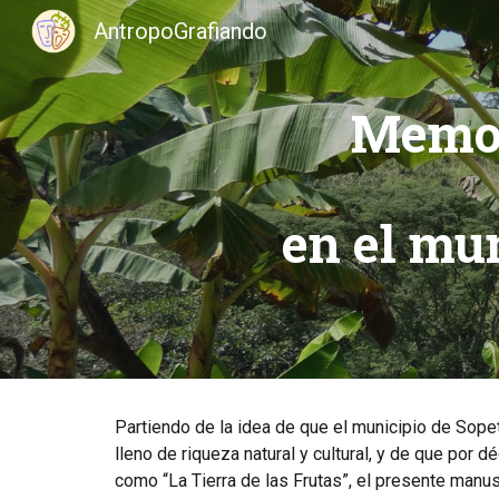
AntropoGrafiando
Sk
Memor
en el mu
Partiendo de la idea de que el municipio de Sopetr
lleno de riqueza natural y cultural, y de que por
como “La Tierra de las Frutas”, el presente manus