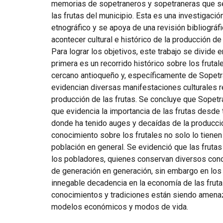
memorias de sopetraneros y sopetraneras que se
las frutas del municipio. Esta es una investigación
etnográfico y se apoya de una revisión bibliográf
acontecer cultural e histórico de la producción de 
Para lograr los objetivos, este trabajo se divide 
primera es un recorrido histórico sobre los frutal
cercano antioqueño y, específicamente de Sopetrá
evidencian diversas manifestaciones culturales r
producción de las frutas. Se concluye que Sopetrá
que evidencia la importancia de las frutas desde
donde ha tenido auges y decaídas de la producci
conocimiento sobre los frutales no solo lo tienen
población en general. Se evidenció que las frutas 
los pobladores, quienes conservan diversos con
de generación en generación, sin embargo en los
innegable decadencia en la economía de las fruta
conocimientos y tradiciones están siendo amena
modelos económicos y modos de vida.