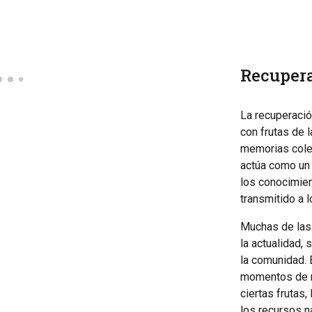
Recupera
La recuperació
con frutas de 
memorias colec
actúa como un 
los conocimien
transmitido a 
Muchas de las
la actualidad, 
la comunidad. 
momentos de n
ciertas frutas
los recursos n